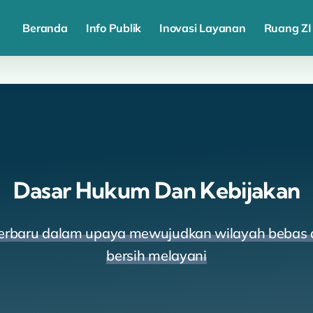
Beranda
Info Publik
Inovasi Layanan
Ruang ZI
Dasar Hukum Dan Kebijakan
terbaru dalam upaya mewujudkan wilayah bebas da
bersih melayani