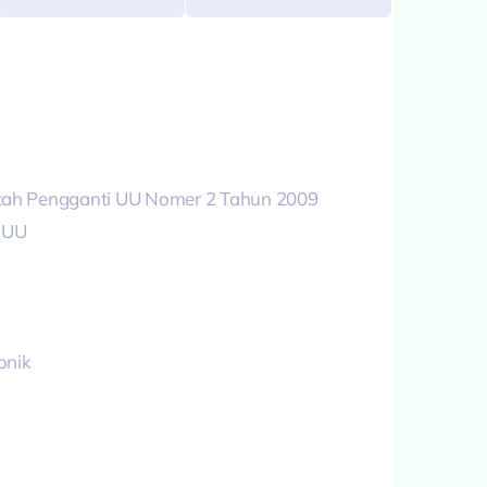
tah Pengganti UU Nomer 2 Tahun 2009
 UU
onik