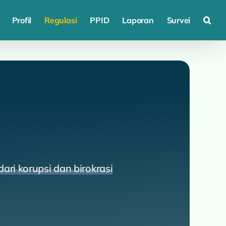
Profil
Regulasi
PPID
Laporan
Survei
ri korupsi dan birokrasi