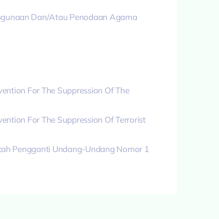
ahgunaan Dan/Atau Penodaan Agama
ention For The Suppression Of The
tion For The Suppression Of Terrorist
ntah Pengganti Undang-Undang Nomor 1