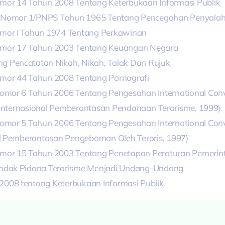
or 14 Tahun 2008 Tentang Keterbukaan Informasi Publik
 Nomor 1/
PNPS
Tahun 1965 Tentang Pencegahan Penyal
mor I Tahun 1974 Tentang Perkawinan
omor 17 Tahun 2003 Tentang Keuangan Negara
 Pencatatan Nikah, Nikah, Talak Dan Rujuk
mor 44 Tahun 2008 Tentang Pornografi
omor 6 Tahun 2006 Tentang Pengesahan International Conv
i Internasional Pemberantasan Pendanaan Terorisme, 1999)
mor 5 Tahun 2006 Tentang Pengesahan International Conven
al Pemberantasan Pengeboman Oleh Teroris, 1997)
mor 15 Tahun 2003 Tentang Penetapan Peraturan Pemeri
ndak Pidana Terorisme Menjadi Undang-Undang
08 tentang Keterbukaan Informasi Publik