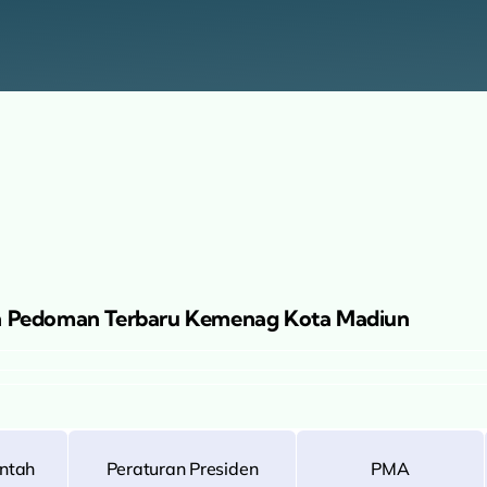
n Pedoman Terbaru Kemenag Kota Madiun
intah
Peraturan Presiden
PMA