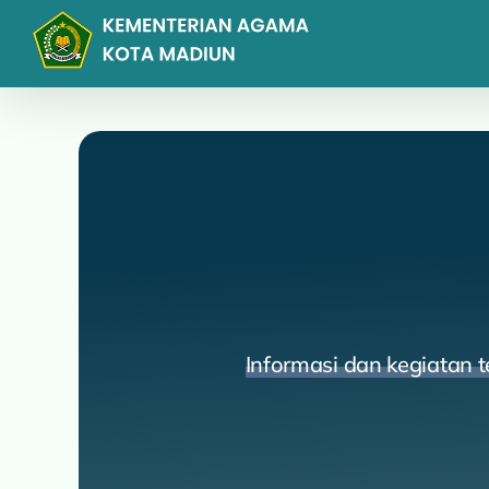
Skip
to
content
Informasi dan kegiatan 